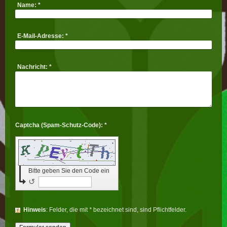
Name:
*
E-Mail-Adresse:
*
Nachricht:
*
Captcha (Spam-Schutz-Code): *
Bitte geben Sie den Code ein
↺
Hinweis
: Felder, die mit
*
bezeichnet sind, sind Pflichtfelder.